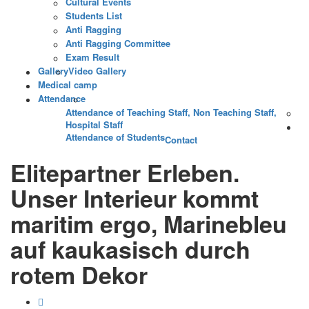
Cultural Events
Students List
Anti Ragging
Anti Ragging Committee
Exam Result
Gallery
Video Gallery
Medical camp
Attendance
Attendance of Teaching Staff, Non Teaching Staff,
Hospital Staff
Attendance of Students
Contact
Elitepartner Erleben.
Unser Interieur kommt
maritim ergo, Marinebleu
auf kaukasisch durch
rotem Dekor