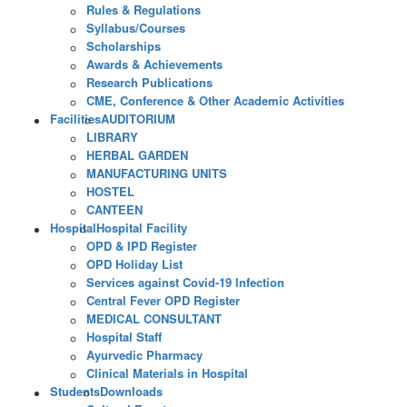
Rules & Regulations
Syllabus/Courses
Scholarships
Awards & Achievements
Research Publications
CME, Conference & Other Academic Activities
Facilities
AUDITORIUM
LIBRARY
HERBAL GARDEN
MANUFACTURING UNITS
HOSTEL
CANTEEN
Hospital
Hospital Facility
OPD & IPD Register
OPD Holiday List
Services against Covid-19 Infection
Central Fever OPD Register
MEDICAL CONSULTANT
Hospital Staff
Ayurvedic Pharmacy
Clinical Materials in Hospital
Students
Downloads